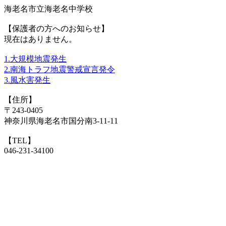
海老名市立海老名中学校
【保護者の方へのお知らせ】
現在はありません。
1.大規模地震発生
2.南海トラフ地震警戒宣言発令
3.風水害発生
【住所】
〒243-0405
神奈川県海老名市国分南3-11-11
【TEL】
046-231-34100